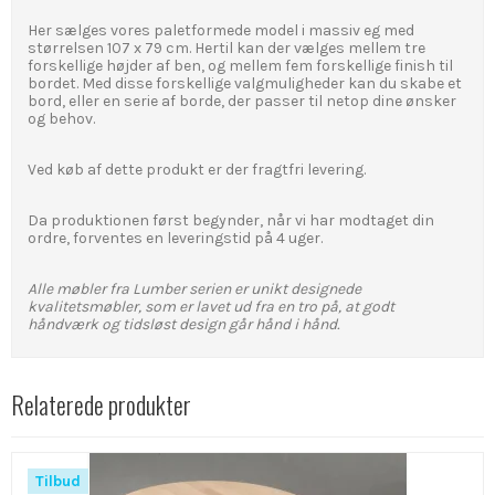
Her sælges vores paletformede model i massiv eg med
størrelsen 107 x 79 cm. Hertil kan der vælges mellem tre
forskellige højder af ben, og mellem fem forskellige finish til
bordet. Med disse forskellige valgmuligheder kan du skabe et
bord, eller en serie af borde, der passer til netop dine ønsker
og behov.
Ved køb af dette produkt er der fragtfri levering.
Da produktionen først begynder, når vi har modtaget din
ordre, forventes en leveringstid på 4 uger.
Alle møbler fra Lumber serien er unikt designede
kvalitetsmøbler, som er lavet ud fra en tro på,
at godt
håndværk og tidsløst design går hånd i hånd.
Relaterede produkter
Tilbud