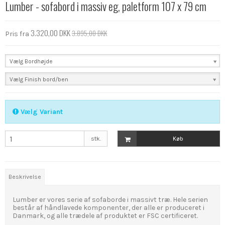
Lumber - sofabord i massiv eg, paletform 107 x 79 cm
3.320,00 DKK
3.895,00 DKK
Pris fra
Vælg Bordhøjde
Vælg Finish bord/ben
Vælg Variant
stk.
Køb
Beskrivelse
Lumber er vores serie af sofaborde i massivt træ. Hele serien
består af håndlavede komponenter, der alle er produceret i
Danmark, og alle trædele af produktet er FSC certificeret.