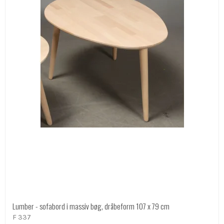
Lumber - sofabord i massiv bøg, dråbeform 107 x 79 cm
F 337