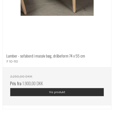
Lumber - sofabord i massiv bøg, dråbeform 74 x 55 cm
F 10-110
2.250,00 DKK
Pris fra
1.900,00 DKK
Vis produkt