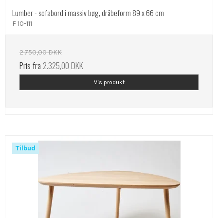
Lumber - sofabord i massiv bøg, dråbeform 89 x 66 cm
F 10-111
2.750,00 DKK
Pris fra
2.325,00 DKK
Vis produkt
Tilbud