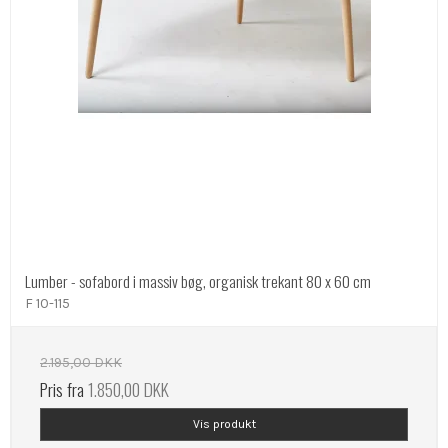
Lumber - sofabord i massiv bøg, organisk trekant 80 x 60 cm
F 10-115
2.195,00 DKK
Pris fra
1.850,00 DKK
Vis produkt