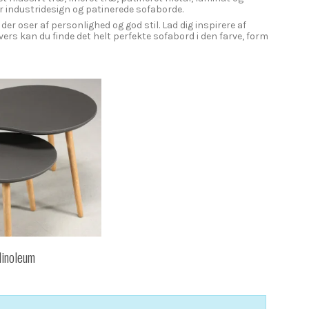
r industridesign og patinerede sofaborde.
der oser af personlighed og god stil. Lad dig inspirere af
ers kan du finde det helt perfekte sofabord i den farve, form
linoleum