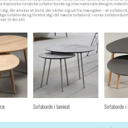
åde klassiske nordiske sofaborborde og internationale designs indenfo
l dig, der ønsker et bord, der skiller sig ud fra mængden – et sofabord, 
ige sofaborde og forelsk dig i dit næste sofabord. I vores sofaborduniv
er til din stil.
træ
Sofaborde i laminat
Sofaborde i 