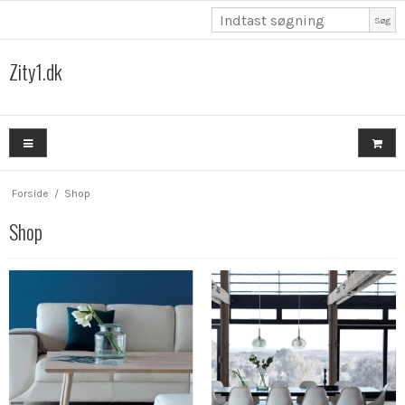
Søg
Zity1.dk
Forside
/
Shop
Shop