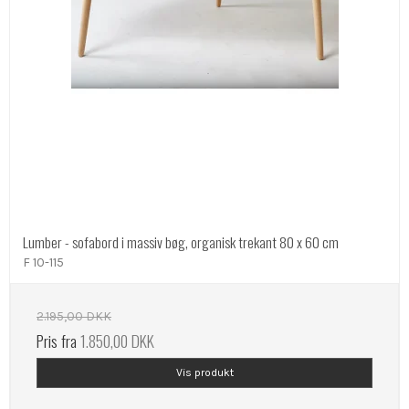
Lumber - sofabord i massiv bøg, organisk trekant 80 x 60 cm
F 10-115
2.195,00 DKK
Pris fra
1.850,00 DKK
Vis produkt