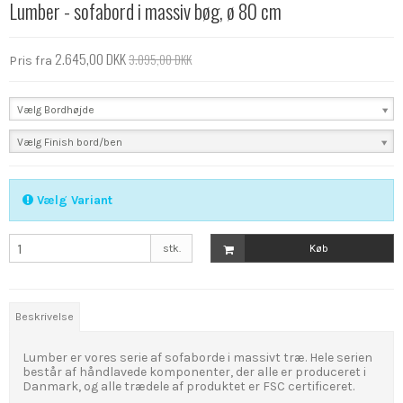
Lumber - sofabord i massiv bøg, ø 80 cm
2.645,00 DKK
3.095,00 DKK
Pris fra
Vælg Bordhøjde
Vælg Finish bord/ben
Vælg Variant
stk.
Køb
Beskrivelse
Lumber er vores serie af sofaborde i massivt træ. Hele serien
består af håndlavede komponenter, der alle er produceret i
Danmark, og alle trædele af produktet er FSC certificeret.