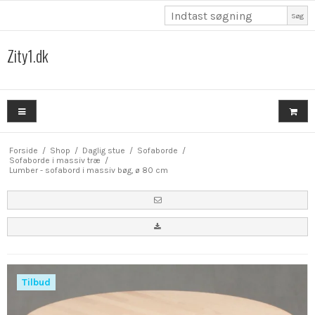
Søg
Zity1.dk
Forside
/
Shop
/
Daglig stue
/
Sofaborde
/
Sofaborde i massiv træ
/
Lumber - sofabord i massiv bøg, ø 80 cm
Tilbud