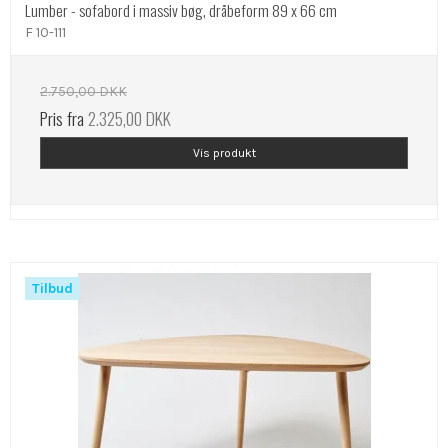
Lumber - sofabord i massiv bøg, dråbeform 89 x 66 cm
F 10-111
2.750,00 DKK
Pris fra
2.325,00 DKK
Vis produkt
Tilbud