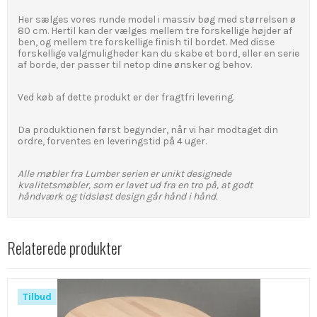
Her sælges vores runde model i massiv bøg med størrelsen ø
80 cm. Hertil kan der vælges mellem tre forskellige højder af
ben, og mellem tre forskellige finish til bordet. Med disse
forskellige valgmuligheder kan du skabe et bord, eller en serie
af borde, der passer til netop dine ønsker og behov.
Ved køb af dette produkt er der fragtfri levering.
Da produktionen først begynder, når vi har modtaget din
ordre, forventes en leveringstid på 4 uger.
Alle møbler fra Lumber serien er unikt designede
kvalitetsmøbler, som er lavet ud fra en tro på,
at godt
håndværk og tidsløst design går hånd i hånd.
Relaterede produkter
Tilbud