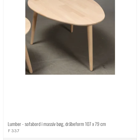
Lumber - sofabord i massiv bøg, dråbeform 107 x 79 cm
F 337