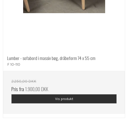
Lumber - sofabord i massiv bøg, dråbeform 74 x 55 cm
F 10-110
2.250,00 DKK
Pris fra
1.900,00 DKK
Vis produkt