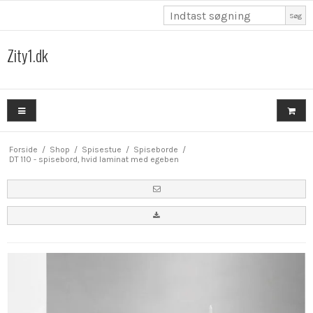
Søg
Zity1.dk
Forside
/
Shop
/
Spisestue
/
Spiseborde
/
DT 110 - spisebord, hvid laminat med egeben