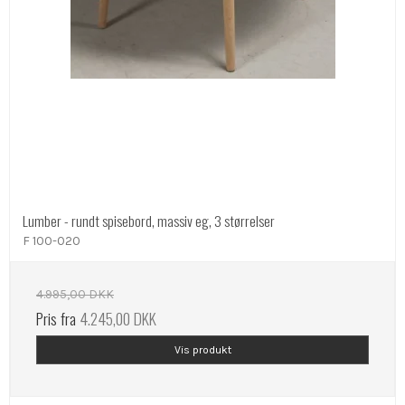
Lumber - rundt spisebord, massiv eg, 3 størrelser
F 100-020
4.995,00 DKK
Pris fra
4.245,00 DKK
Vis produkt