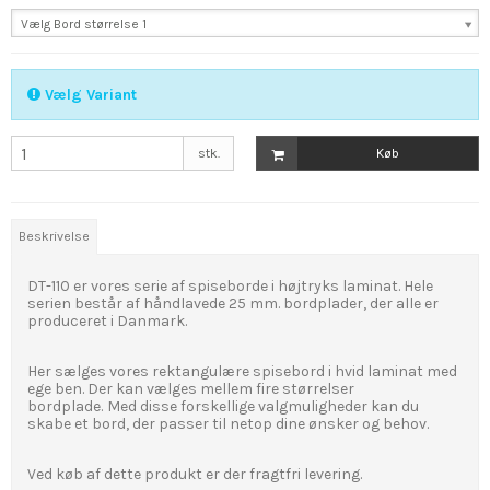
Vælg Bord størrelse 1
Vælg Variant
stk.
Køb
Beskrivelse
DT-110 er vores serie af spiseborde i højtryks laminat. Hele
serien består af håndlavede 25 mm. bordplader, der alle er
produceret i Danmark.
Her sælges vores rektangulære spisebord i hvid laminat med
ege ben. Der kan vælges mellem fire størrelser
bordplade.
Med disse forskellige valgmuligheder kan du
skabe et bord, der passer til netop dine ønsker og behov.
Ved køb af dette produkt er der fragtfri levering.