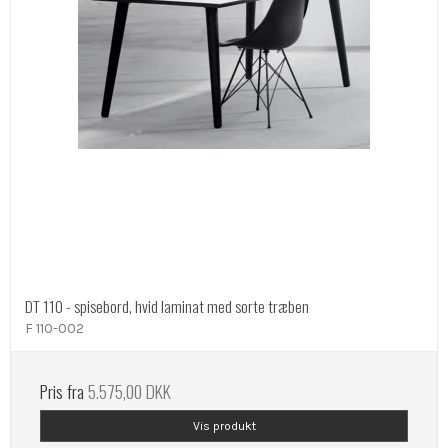
DT 110 - spisebord, hvid laminat med sorte træben
F 110-002
Pris fra
5.575,00 DKK
Vis produkt