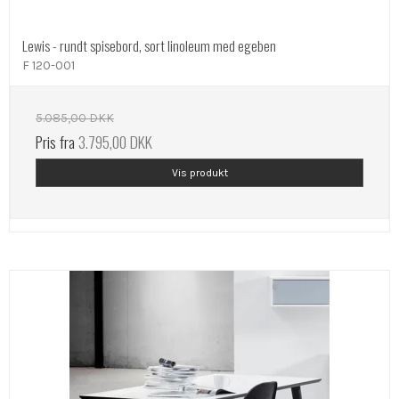
Lewis - rundt spisebord, sort linoleum med egeben
F 120-001
5.085,00 DKK
Pris fra
3.795,00 DKK
Vis produkt