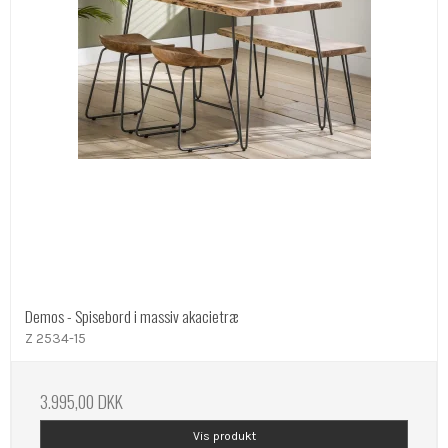
Demos - Spisebord i massiv akacietræ
Z 2534-15
3.995,00 DKK
Vis produkt