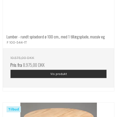
Lumber - rundt spisebord ø 100 cm., med 1 tillægsplade, massiv eg
F 100-544-1T
10.575,00 DKK
Pris fra
8.975,00 DKK
Vis produkt
Tilbud