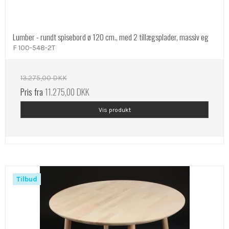
Lumber - rundt spisebord ø 120 cm., med 2 tillægsplader, massiv eg
F 100-548-2T
13.275,00 DKK
Pris fra
11.275,00 DKK
Vis produkt
Tilbud