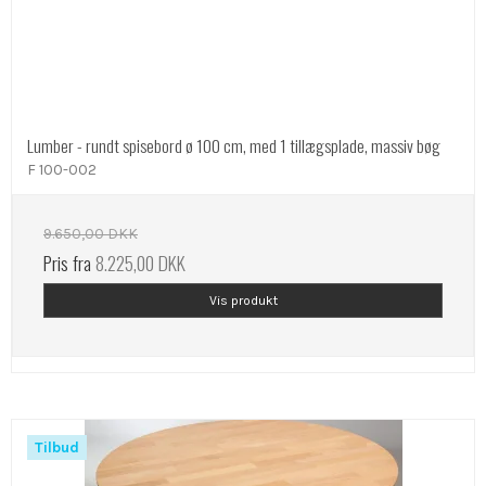
Lumber - rundt spisebord ø 100 cm, med 1 tillægsplade, massiv bøg
F 100-002
9.650,00 DKK
Pris fra
8.225,00 DKK
Vis produkt
Tilbud