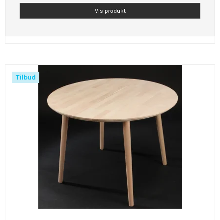
Vis produkt
Tilbud