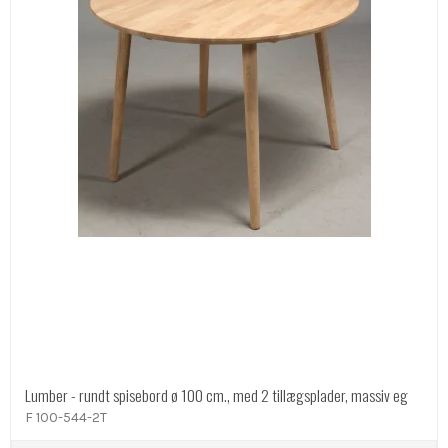
Lumber - rundt spisebord ø 100 cm., med 2 tillægsplader, massiv eg
F 100-544-2T