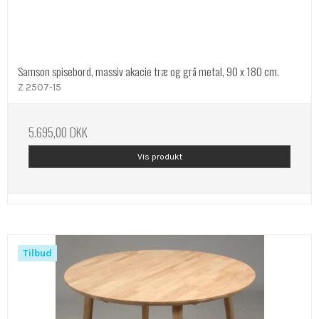
Samson spisebord, massiv akacie træ og grå metal, 90 x 180 cm.
Z 2507-15
5.695,00 DKK
Vis produkt
Tilbud