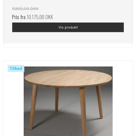
11.950,00 DKK
Pris fra
10.175,00 DKK
Vis produkt
Tilbud