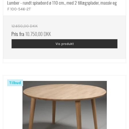
Lumber - rundt spisebord ø 110 cm., med 2 tillægsplader, massiv eg
F 100-546-2T
12.650,00 DKK
Pris fra
10.750,00 DKK
Vis produkt
Tilbud