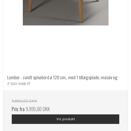
Lumber - rundt spisebord ø 120 cm., med 1 tillægsplade, massiv eg
F 100-548-1T
11.895,00 DKK
Pris fra
9.995,00 DKK
Vis produkt