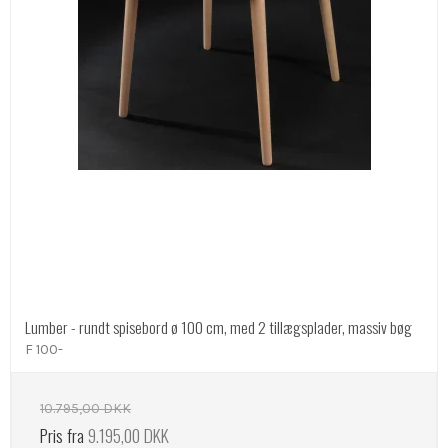
Lumber - rundt spisebord ø 100 cm, med 2 tillægsplader, massiv bøg
F 100-
10.795,00 DKK
Pris fra
9.195,00 DKK