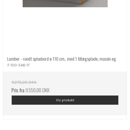
Lumber - rundt spisebord ø 110 cm., med 1 tillægsplade, massiv eg
F 100-546-1T
11.275,00 DKK
Pris fra
9.550,00 DKK
Vis produkt