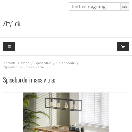
Søg
Zity1.dk
Forside
/
Shop
/
Spisestue
/
Spiseborde
/
Spiseborde i massiv træ
Spiseborde i massiv træ