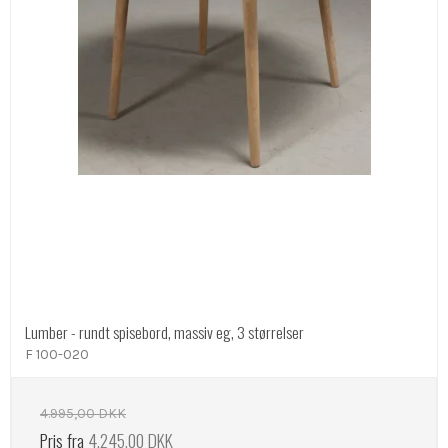
Lumber - rundt spisebord, massiv eg, 3 størrelser
F 100-020
4.995,00 DKK
Pris fra
4.245,00 DKK