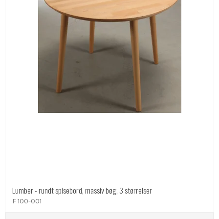
Lumber - rundt spisebord, massiv bøg, 3 størrelser
F 100-001