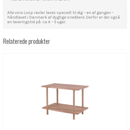
Alle vore Loop reoler laves specielt til dig – en af gangen –
håndlavet i Danmark af dygtige snedkere. Derfor er der også
en leveringstid på ca 4 – 5 uger.
Relaterede produkter