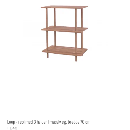
Loop - reol med 3 hylder i massiv eg, bredde 70 cm
FL 40