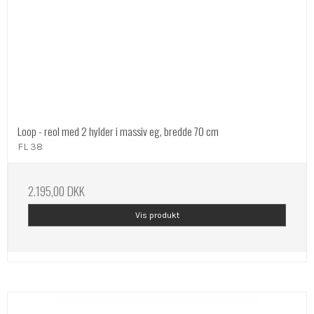
Loop - reol med 2 hylder i massiv eg, bredde 70 cm
FL 38
2.195,00 DKK
Vis produkt