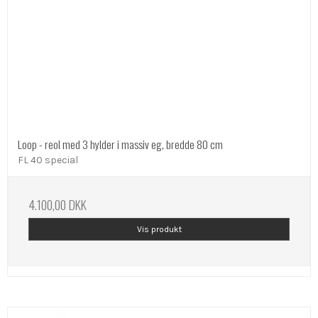
Loop - reol med 3 hylder i massiv eg, bredde 80 cm
FL 40 special
4.100,00 DKK
Vis produkt