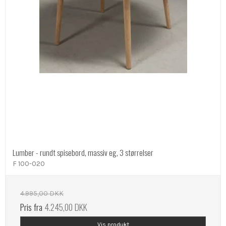
Lumber - rundt spisebord, massiv eg, 3 størrelser
F 100-020
4.995,00 DKK
Pris fra
4.245,00 DKK
Vis produkt