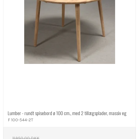
Lumber - rundt spisebord ø 100 cm., med 2 tillægsplader, massiv eg
F 100-544-2T
11.950,00 DKK