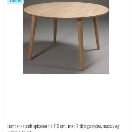
Tilbud
Lumber - rundt spisebord ø 110 cm., med 2 tillægsplader, massiv eg