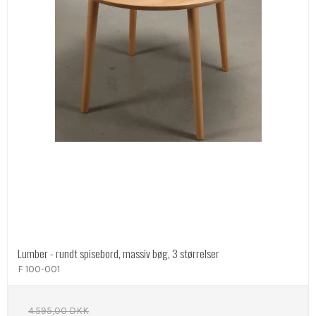
Lumber - rundt spisebord, massiv bøg, 3 størrelser
F 100-001
4.595,00 DKK