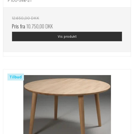
F 100-546-2T
12.650,00 DKK
Pris fra
10.750,00 DKK
Vis produkt
Tilbud