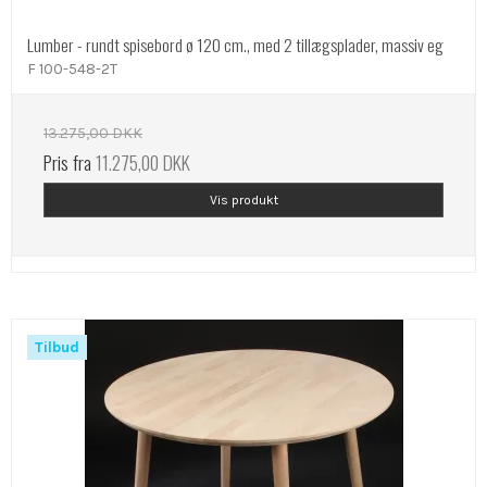
Lumber - rundt spisebord ø 120 cm., med 2 tillægsplader, massiv eg
F 100-548-2T
13.275,00 DKK
Pris fra
11.275,00 DKK
Vis produkt
Tilbud