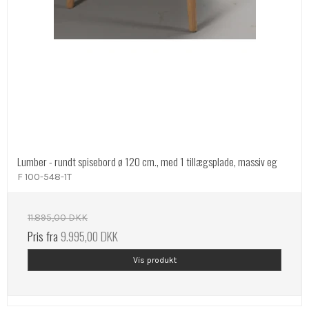
Lumber - rundt spisebord ø 120 cm., med 1 tillægsplade, massiv eg
F 100-548-1T
11.895,00 DKK
Pris fra
9.995,00 DKK
Vis produkt