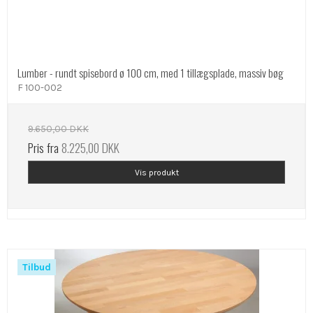
Lumber - rundt spisebord ø 100 cm, med 1 tillægsplade, massiv bøg
F 100-002
9.650,00 DKK
Pris fra
8.225,00 DKK
Vis produkt
Tilbud