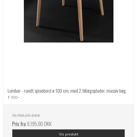
Lumber - rundt spisebord ø 100 cm, med 2 tillægsplader, massiv bøg
F 100-
10.795,00 DKK
Pris fra
9.195,00 DKK
Vis produkt