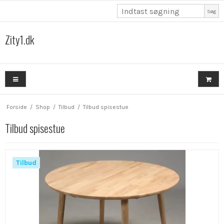
Søg
Zity1.dk
Forside
/
Shop
/
Tilbud
/
Tilbud spisestue
Tilbud spisestue
Tilbud