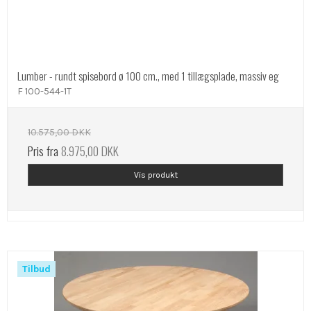
Lumber - rundt spisebord ø 100 cm., med 1 tillægsplade, massiv eg
F 100-544-1T
10.575,00 DKK
Pris fra
8.975,00 DKK
Vis produkt
Tilbud