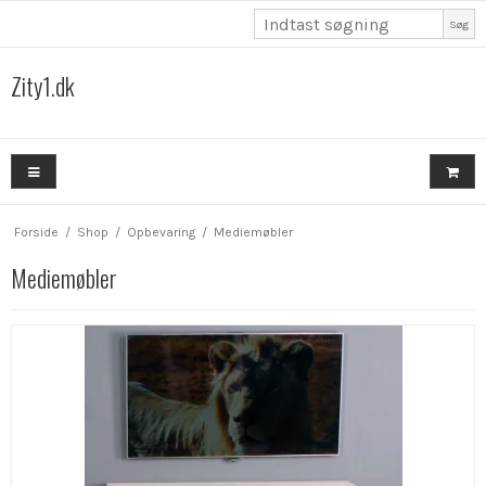
Søg
Zity1.dk
Forside
/
Shop
/
Opbevaring
/
Mediemøbler
Mediemøbler