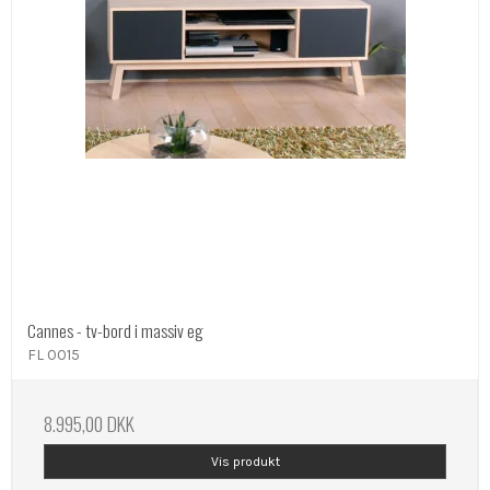
Cannes - tv-bord i massiv eg
FL 0015
8.995,00 DKK
Vis produkt