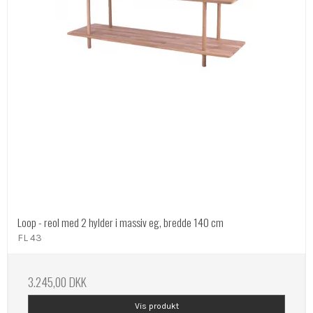
Loop - reol med 2 hylder i massiv eg, bredde 140 cm
FL 43
3.245,00 DKK
Vis produkt