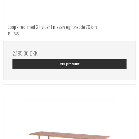
Loop - reol med 2 hylder i massiv eg, bredde 70 cm
FL 38
2.195,00 DKK
Vis produkt